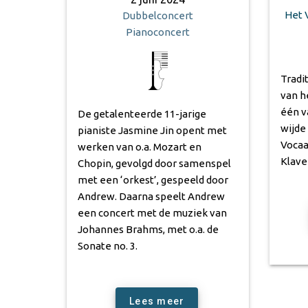
Het 
Dubbelconcert
Pianoconcert
Tradi
van h
één v
De getalenteerde 11-jarige
wijde
pianiste Jasmine Jin opent met
Vocaa
werken van o.a. Mozart en
Klave
Chopin, gevolgd door samenspel
met een ‘orkest’, gespeeld door
Andrew. Daarna speelt Andrew
een concert met de muziek van
Johannes Brahms, met o.a. de
Sonate no. 3.
Lees meer