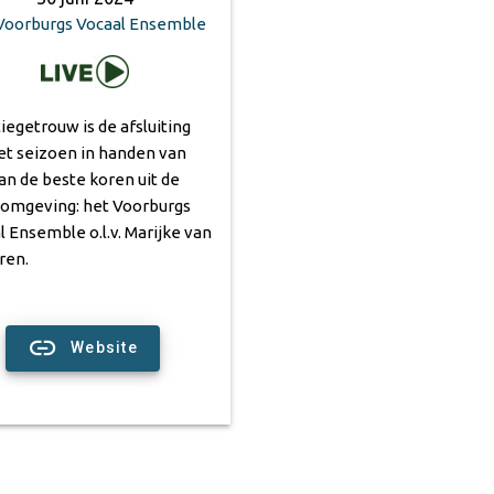
Voorburgs Vocaal Ensemble
tiegetrouw is de afsluiting
et seizoen in handen van
an de beste koren uit de
 omgeving: het Voorburgs
l Ensemble o.l.v. Marijke van
ren.
Website