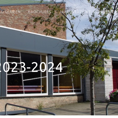
ALGEMEEN
BROCHURES
JAAROVERZICHT
ARCHIEF
 2023-2024