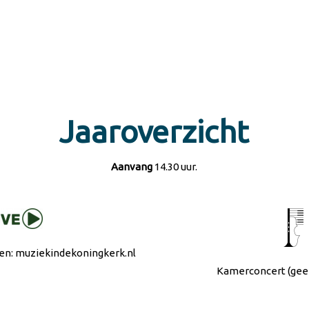
Jaaroverzicht
Aanvang
14.30 uur.
en: muziekindekoningkerk.nl
Kamerconcert (geen