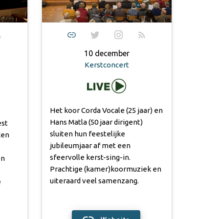
10 december
Kerstconcert
Het koor Corda Vocale (25 jaar) en
Hans Matla (50 jaar dirigent)
est
sluiten hun feestelijke
ken
jubileumjaar af met een
sfeervolle kerst-sing-in.
en
Prachtige (kamer)koormuziek en
uiteraard veel samenzang.
e