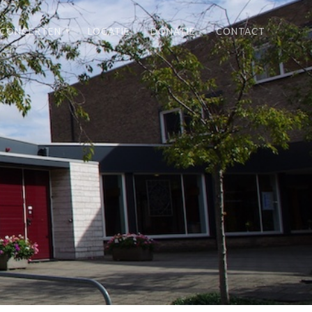
 CONCERTEN
LOCATIE
DONATIE
CONTACT