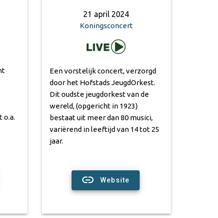
21 april 2024
Koningsconcert
ht
Een vorstelijk concert, verzorgd
door het Hofstads JeugdOrkest.
Dit oudste jeugdorkest van de
wereld, (opgericht in 1923)
 o.a.
bestaat uit meer dan 80 musici,
variërend in leeftijd van 14 tot 25
jaar.
Website