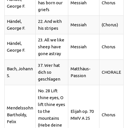
has born our
Messiah
Chorus
George F.
griefs
Händel,
22. And with
Messiah
(Chorus)
George F.
his stripes
23. All we like
Händel,
sheep have
Messiah
Chorus
George F.
gone astray
37. Wer hat
Bach, Johann
Matthäus-
dich so
CHORALE
S.
Passion
geschlagen
No. 28 Lift
thine eyes, O
lift thine eyes
Mendelssohn
to the
Elijah op. 70
Bartholdy,
Chorus
mountains
MWV A 25
Felix
(Hebe deine